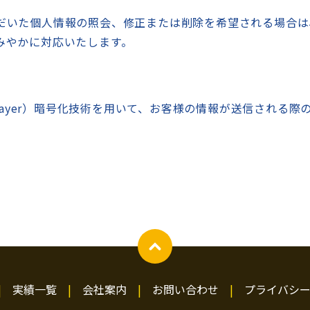
）
だいた個人情報の照会、修正または削除を希望される場合は
みやかに対応いたします。
kets Layer）暗号化技術を用いて、お客様の情報が送信され
実績一覧
会社案内
お問い合わせ
プライバシ