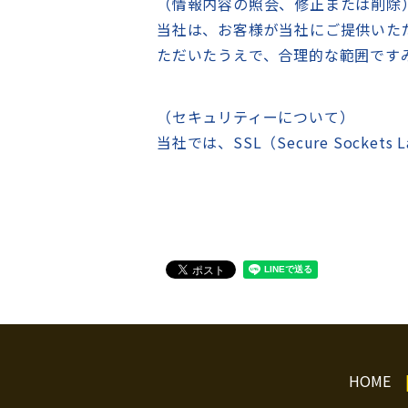
（情報内容の照会、修正または削除
当社は、お客様が当社にご提供いた
ただいたうえで、合理的な範囲です
（セキュリティーについて）
当社では、SSL（Secure Soc
HOME